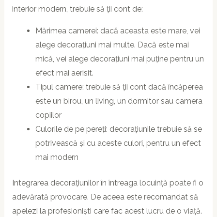
interior modern, trebuie să ții cont de:
Mărimea camerei: dacă aceasta este mare, vei
alege decorațiuni mai multe. Dacă este mai
mică, vei alege decorațiuni mai puține pentru un
efect mai aerisit.
Tipul camere: trebuie să ții cont dacă încăperea
este un birou, un living, un dormitor sau camera
copiilor
Culorile de pe pereți: decorațiunile trebuie să se
potrivească și cu aceste culori, pentru un efect
mai modern
Integrarea decorațiunilor în întreaga locuință poate fi o
adevărată provocare. De aceea este recomandat să
apelezi la profesioniști care fac acest lucru de o viață.