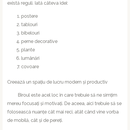
există reguli. Iată câteva idei:
postere
tablouri
bibelouri
perne decorative
plante
lumânări
covoare
Creează un spațiu de lucru modern și productiv
Biroul este acel loc în care trebuie să ne simțim
mereu focusați și motivați. De aceea, aici trebuie să se
folosească nuanțe cât mai reci, atât când vine vorba
de mobilă, cât și de pereți.