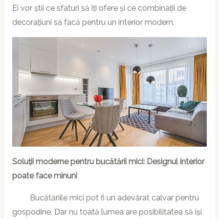
Ei vor știi ce sfaturi să îți ofere și ce combinații de
decorațiuni să facă pentru un interior modern.
Soluții moderne pentru bucătării mici: Designul interior
poate face minuni
Bucătăriile mici pot fi un adevărat calvar pentru
gospodine. Dar nu toată lumea are posibilitatea să își