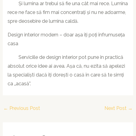
Și lumina ar trebui să fie una cât mai rece. Lumina
rece ne face să fim mai concentrați și nu ne adoarme,
spre deosebire de lumina caldă.
Design interior modern – doar așa îți poți înfrumuseța
casa
Serviciile de design interior pot pune în practică
absolut orice idee ai avea. Așa că, nu ezita să apelezi
la specialiști dacă îți dorești o casă în care să te simți
ca „acasă”.
←
Previous Post
Next Post
→