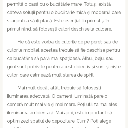
permită o casă cu o bucătărie mare. Totuși, există
câteva soluții pentru o bucătărie mică și modernă care
s-ar putea să îți placă. Este esențial, în primul și în
primul rând, să folosești culori deschise la culoare.
Fie că este vorba de culorile de pe pereți sau de
culorile mobilei, acestea trebuie să fie deschise pentru
ca bucătăria să pară mai spațioasă. Albul, bejul sau
griul sunt potrivite pentru acest obiectiv și sunt și niște
culori care calmează mult starea de spirit.
Mai mult decât atât, trebuie să folosești
iluminarea adecvată. O cameră iluminată pare o
cameră mult mai vie și mai mare. Poți utiliza mai ales
iluminarea ambientală. Mai apoi, este important să
optimizezi spațiul de depozitare. Cum? Poți alege