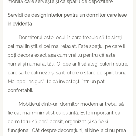
mobilă care servește și ca spațiu de depozitare.
Servicii de design interior pentru un dormitor care iese
in evidenta
Dormitorul este locul în care trebuie să te simți
cel mai liniștit și cel mai relaxat. Este spațiul pe care îl
poți decora exact așa cum vrei tu pentru că este
numai și numai al tău. O idee ar fi să alegi culori neutre,
care să te calmeze și să îți ofere o stare de spirit bună.
Mai apoi, asigură-te că investești într-un pat
confortabil.
Mobilierul dintr-un dormitor modern ar trebui să
fie cât mai minimalist cu putință. Este important ca
dormitorul să pară aerisit, organizat și să fie și
funcțional. Cât despre decorațiuni, ei bine, aici nu prea