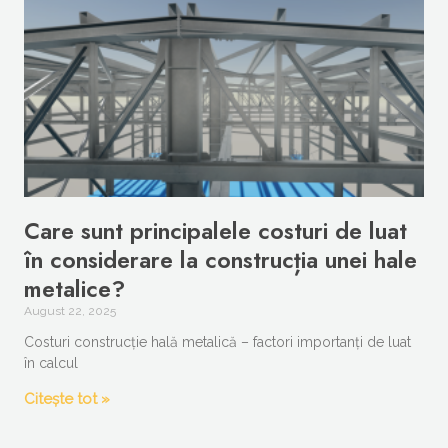
Care sunt principalele costuri de luat
în considerare la construcția unei hale
metalice?
August 22, 2025
Costuri construcție hală metalică – factori importanți de luat
în calcul
Citește tot »