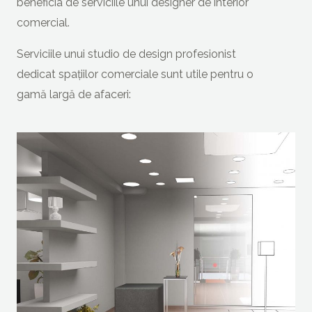
beneficia de serviciile unui designer de interior
comercial.
Serviciile unui studio de design profesionist
dedicat spațiilor comerciale sunt utile pentru o
gamă largă de afaceri: