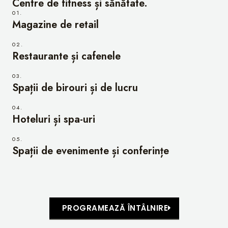
Centre de fitness și sănătate.
01.
Magazine de retail
02.
Restaurante și cafenele
03.
Spații de birouri și de lucru
04.
Hoteluri și spa-uri
05.
Spații de evenimente și conferințe
PROGRAMEAZĂ ÎNTÂLNIRE