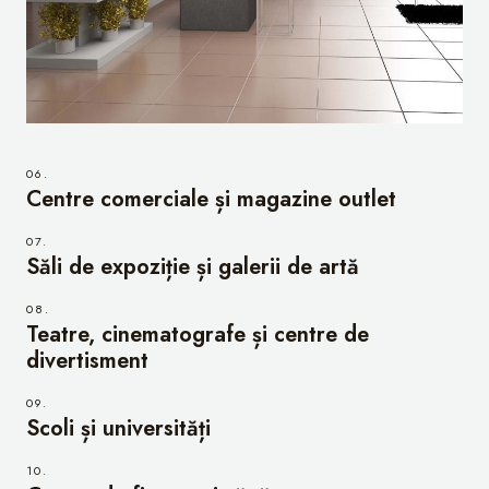
06.
Centre comerciale și magazine outlet
07.
Săli de expoziție și galerii de artă
08.
Teatre, cinematografe și centre de
divertisment
09.
Scoli și universități
10.