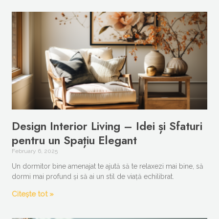
Design Interior Living – Idei și Sfaturi
pentru un Spațiu Elegant
February 6, 2025
Un dormitor bine amenajat te ajută să te relaxezi mai bine, să
dormi mai profund și să ai un stil de viață echilibrat.
Citește tot »