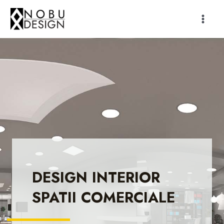
Skip
Mai
to
Men
content
DESIGN INTERIOR
SPATII COMERCIALE