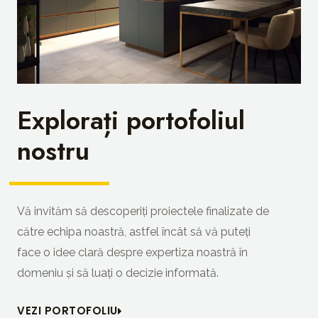
Explorați portofoliul
nostru
Vă invităm să descoperiți proiectele finalizate de
către echipa noastră, astfel încât să vă puteți
face o idee clară despre expertiza noastră în
domeniu și să luați o decizie informată.
VEZI PORTOFOLIU