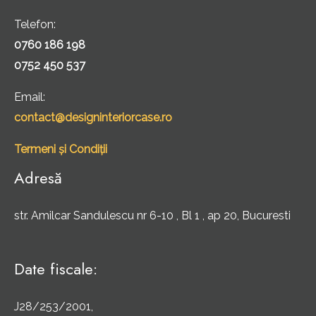
Telefon:
0760 186 198
0752 450 537
Email:
contact@designinteriorcase.ro
Termeni și Condiții
Adresă
str. Amilcar Sandulescu nr 6-10 , Bl 1 , ap 20, Bucuresti
Date fiscale:
J28/253/2001,