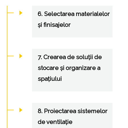
6. Selectarea materialelor
și finisajelor
7. Crearea de soluții de
stocare și organizare a
spațiului
8. Proiectarea sistemelor
de ventilație