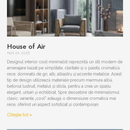
House of Air
April 20, 2026
Designul interior cool minimalist reprezintă un stil modern de
amenajare bazat pe simplitate, claritate și o paletă cromatică
rece, dominată de gri, alb, albastru și accente metalice. Acest
tip de design utilizează materiale precum marmura albă,
betonul lustruit, metalul și sticla, pentru a crea un spațiu
elegant, urban și echilibrat. Spre deosebire de minimalismul
clasic, varianta „cool” adaugă o dimensiune cromatică mai
rece, oferind un aspect sofisticat și contemporan.
Citește tot »