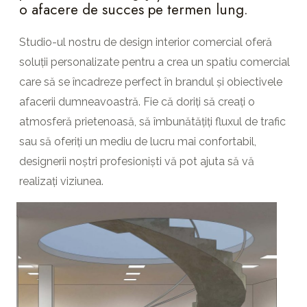
o afacere de succes pe termen lung.
Studio-ul nostru de design interior comercial oferă
soluții personalizate pentru a crea un spatiu comercial
care să se încadreze perfect în brandul și obiectivele
afacerii dumneavoastră. Fie că doriți să creați o
atmosferă prietenoasă, să îmbunătățiți fluxul de trafic
sau să oferiți un mediu de lucru mai confortabil,
designerii noștri profesioniști vă pot ajuta să vă
realizați viziunea.