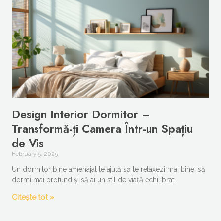
Design Interior Dormitor –
Transformă-ți Camera Într-un Spațiu
de Vis
February 5, 2025
Un dormitor bine amenajat te ajută să te relaxezi mai bine, să
dormi mai profund și să ai un stil de viață echilibrat.
Citește tot »