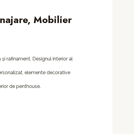
najare, Mobilier
i rafinament. Designul interior al
personalizat, elemente decorative
terior de penthouse.