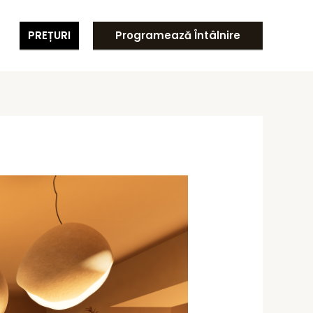
PREȚURI
Programează Întâlnire