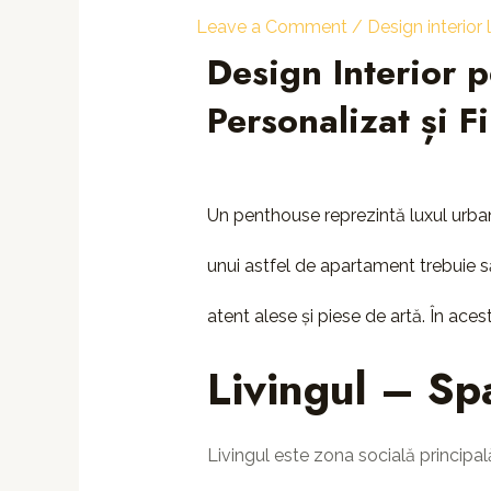
Leave a Comment
/
Design interior 
Design Interior 
Personalizat și F
Un penthouse reprezintă luxul urban
unui astfel de apartament trebuie să
atent alese și piese de artă. În aces
Livingul – Spa
Livingul este zona socială principală