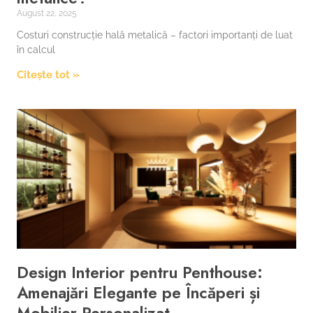
August 22, 2025
Costuri construcție hală metalică – factori importanți de luat
în calcul
Citește tot »
Design Interior pentru Penthouse:
Amenajări Elegante pe Încăperi și
Mobilier Personalizat