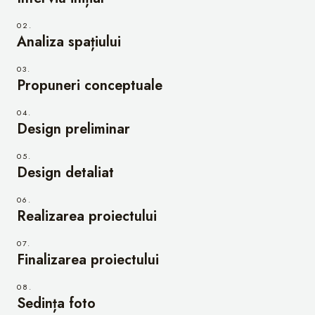
02.
Analiza spațiului
03.
Propuneri conceptuale
04.
Design preliminar
05.
Design detaliat
06.
Realizarea proiectului
07.
Finalizarea proiectului
08.
Sedința foto