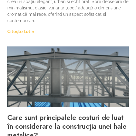
crea un spațiu elegant, urban și echilibrat. Spre deosebire de
minimalismul clasic, varianta „cool” adaugă o dimensiune
cromatică mai rece, oferind un aspect sofisticat și
contemporan.
Citește tot »
Care sunt principalele costuri de luat
în considerare la construcția unei hale
metalice?