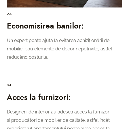
03.
Economisirea banilor:
Un expert poate ajuta la evitarea achiziționării de
mobilier sau elemente de decor nepotrivite, astfel
reducând costurile.
04.
Acces la furnizori:
Designerii de interior au adesea acces la furnizori
și producători de mobilier de calitate, astfel încât
proprietarul apartamentului poate avea acces la