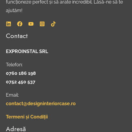
funcționeze perfect și să arate incredibil. Lăsă-ne să te
ajutăm!
Contact
EXPROINSTAL SRL
Telefon:
0760 186 198
0752 450 537
Email:
contact@designinteriorcase.ro
Termeni și Condiții
Adresă