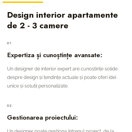
Design interior apartamente
de 2 - 3 camere
01.
Expertiza și cunoștințe avansate:
Un designer de interior expert are cunoștințe solide
despre design și tendințe actuale și poate oferi idei
unice și soluții personalizate.
02.
Gestionarea proiectului:
Un designer poate gestiona întregul proiect, de la