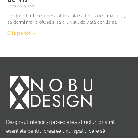
February 5, 2025
Un dormitor bine amenajat te ajută să te relaxezi mai bine,
să dormi mai profund și să ai un stil de viață echilibrat.
Citește tot »
Design-ul interior și proiectarea structurilor sunt
esențiale pentru crearea unui spațiu care să