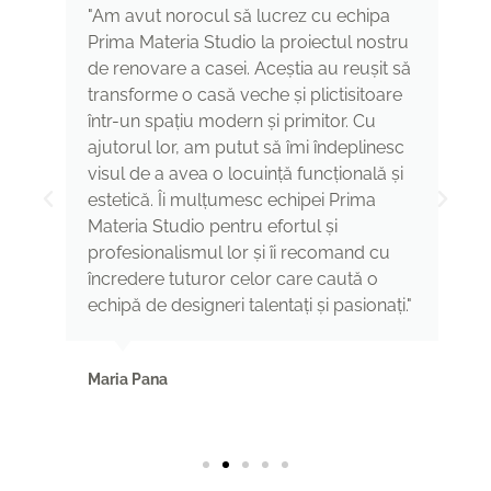
"Am avut norocul să lucrez cu echipa
Prima Materia Studio la proiectul nostru
de renovare a casei. Aceștia au reușit să
transforme o casă veche și plictisitoare
într-un spațiu modern și primitor. Cu
ajutorul lor, am putut să îmi îndeplinesc
visul de a avea o locuință funcțională și
estetică. Îi mulțumesc echipei Prima
Materia Studio pentru efortul și
profesionalismul lor și îi recomand cu
încredere tuturor celor care caută o
echipă de designeri talentați și pasionați."
Maria Pana