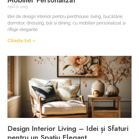
April 8, 2025
Idei de design interior pentru penthouse: living, bucătărie,
dormitor, dressing, băi și dining, cu mobilier personalizat și
riflaje elegante.
Citește tot »
Design Interior Living – Idei și Sfaturi
pentru un Spațiu Elegant