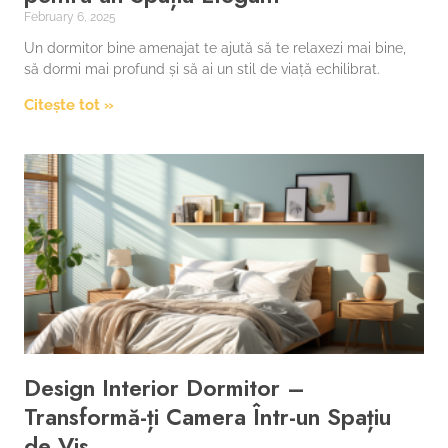
February 6, 2025
Un dormitor bine amenajat te ajută să te relaxezi mai bine,
să dormi mai profund și să ai un stil de viață echilibrat.
Citește tot »
Design Interior Dormitor –
Transformă-ți Camera Într-un Spațiu
de Vis