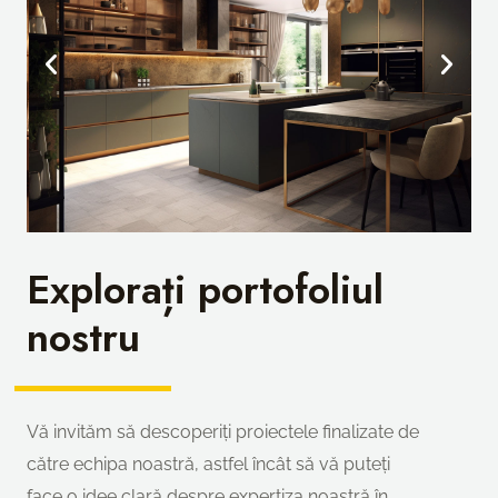
Explorați portofoliul
nostru
Vă invităm să descoperiți proiectele finalizate de
către echipa noastră, astfel încât să vă puteți
face o idee clară despre expertiza noastră în